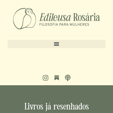
Livros já resenhados