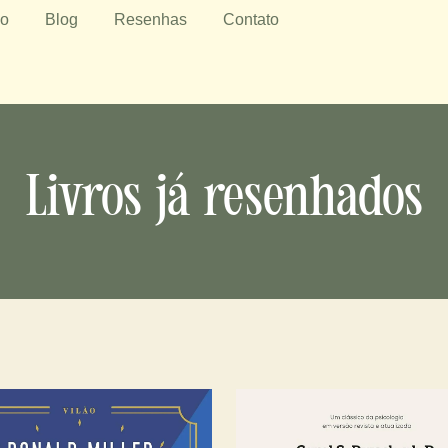
io
Blog
Resenhas
Contato
Livros já resenhados