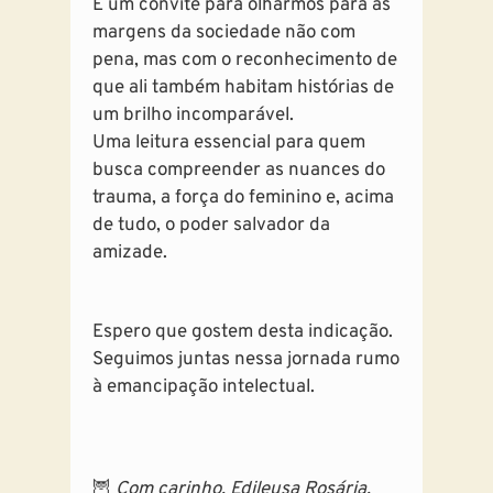
É um convite para olharmos para as
margens da sociedade não com
pena, mas com o reconhecimento de
que ali também habitam histórias de
um brilho incomparável.
Uma leitura essencial para quem
busca compreender as nuances do
trauma, a força do feminino e, acima
de tudo, o poder salvador da
amizade.
Espero que gostem desta indicação.
Seguimos juntas nessa jornada rumo
à emancipação intelectual.
🦉
Com carinho, Edileusa Rosária.