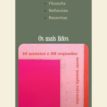
Filosofia
Reflexões
Resenhas
Os mais lidos