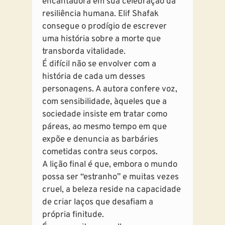
encantadora em sua celebração da
resiliência humana. Elif Shafak
consegue o prodígio de escrever
uma história sobre a morte que
transborda vitalidade.
É difícil não se envolver com a
história de cada um desses
personagens. A autora confere voz,
com sensibilidade, àqueles que a
sociedade insiste em tratar como
páreas, ao mesmo tempo em que
expõe e denuncia as barbáries
cometidas contra seus corpos.
A lição final é que, embora o mundo
possa ser “estranho” e muitas vezes
cruel, a beleza reside na capacidade
de criar laços que desafiam a
própria finitude.