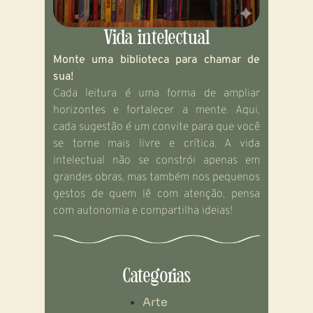
Vida intelectual
Monte uma biblioteca para chamar de
sua!
Cada leitura é uma forma de ampliar
horizontes e fortalecer a mente. Aqui,
cada sugestão é um convite para que você
se torne mais livre e crítica. A vida
intelectual não se constrói apenas em
grandes obras, mas também nos pequenos
gestos de quem lê com atenção, pensa
com autonomia e compartilha ideias!
Categorias
Categorias
Arte