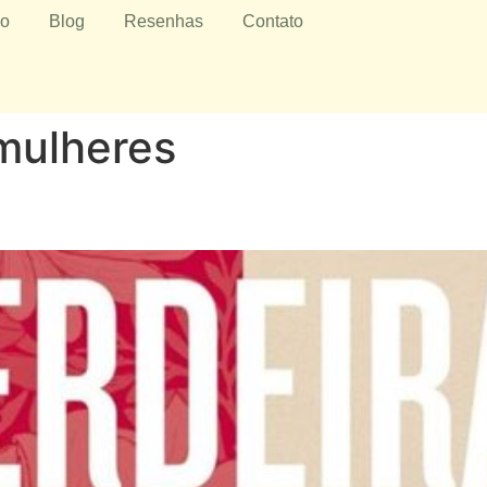
io
Blog
Resenhas
Contato
 mulheres