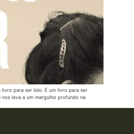
vro para ser lido. É um livro para ser
 e nos leva a um mergulho profundo na