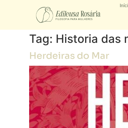
Iníc
Tag:
Historia das
Herdeiras do Mar